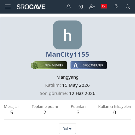
ManCity1155
Mangyang
Katılım
15 May 2026
Son görülme
12 Haz 2026
Mesajlar
Tepkime puanı
Puanları
Kullanıcı hikayeleri
5
2
3
0
Bul