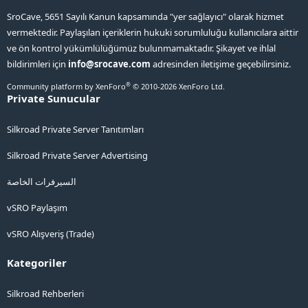
SroCave, 5651 Sayılı Kanun kapsamında "yer sağlayıcı" olarak hizmet
vermektedir. Paylaşılan içeriklerin hukuki sorumluluğu kullanıcılara aittir
ve ön kontrol yükümlülüğümüz bulunmamaktadır. Şikayet ve ihlal
bildirimleri için
info@srocave.com
adresinden iletişime geçebilirsiniz.
®
Community platform by XenForo
© 2010-2026 XenForo Ltd.
Private Sunucular
Silkroad Private Server Tanıtımları
Silkroad Private Server Advertising
السيرفرات الخاصة
vSRO Paylaşım
vSRO Alışveriş (Trade)
Kategoriler
Silkroad Rehberleri