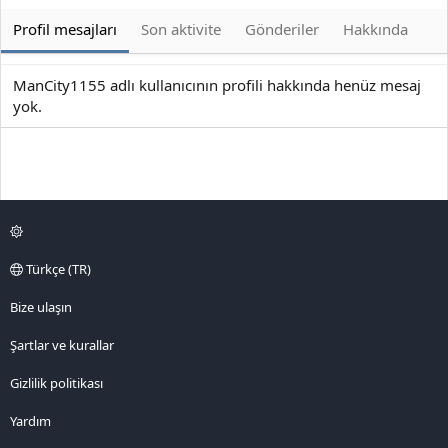
Profil mesajları
Son aktivite
Gönderiler
Hakkında
ManCity1155 adlı kullanıcının profili hakkında henüz mesaj
yok.
Türkçe (TR)
Bize ulaşın
Şartlar ve kurallar
Gizlilik politikası
Yardım