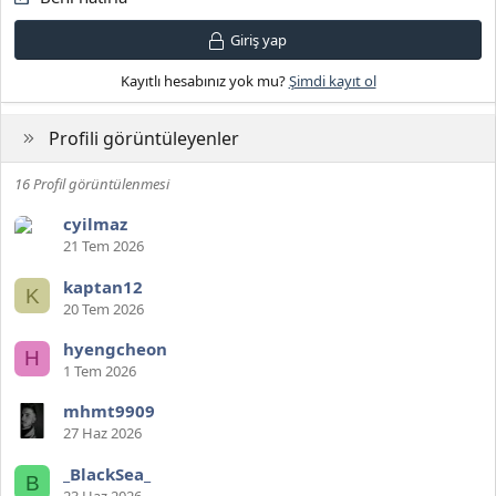
Giriş yap
Kayıtlı hesabınız yok mu?
Şimdi kayıt ol
Profili görüntüleyenler
16 Profil görüntülenmesi
cyilmaz
21 Tem 2026
kaptan12
K
20 Tem 2026
hyengcheon
H
1 Tem 2026
mhmt9909
27 Haz 2026
_BlackSea_
B
23 Haz 2026