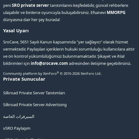
yeni
SRO private server
tanıtımlarını keşfedebilir, güncel rehberlere
ulaşabilir ve binlerce oyuncuyla buluşabilirsiniz. Efsanevi
MMORPG
dünyasına dair her şey burada!
Yasal Uyarı
SroCave, 5651 Sayılı Kanun kapsamında "yer sağlayıcı" olarak hizmet
vermektedir. Paylaşılan içeriklerin hukuki sorumluluğu kullanıcılara aittir
ve ön kontrol yükümlülüğümüz bulunmamaktadır. Şikayet ve ihlal
bildirimleri için
info@srocave.com
adresinden iletişime geçebilirsiniz.
®
Community platform by XenForo
© 2010-2026 XenForo Ltd.
Private Sunucular
Silkroad Private Server Tanıtımları
Silkroad Private Server Advertising
السيرفرات الخاصة
vSRO Paylaşım