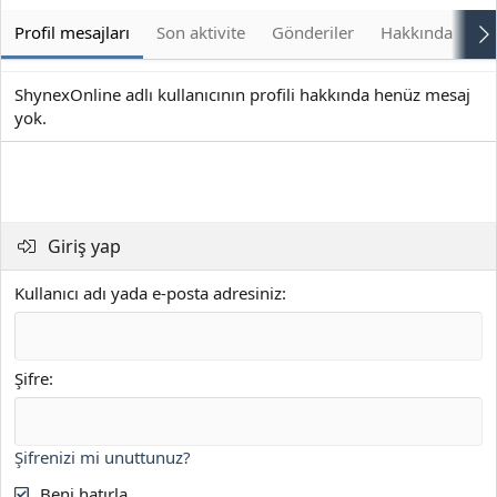
Profil mesajları
Son aktivite
Gönderiler
Hakkında
Bu
ShynexOnline adlı kullanıcının profili hakkında henüz mesaj
yok.
Giriş yap
Kullanıcı adı yada e-posta adresiniz
Şifre
Şifrenizi mi unuttunuz?
Beni hatırla