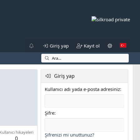
Giriş yap
Kayıt ol
Giriş yap
Kullanıcı adı yada e-posta adresiniz
Şifre
Kullanıcı hikayeleri
Şifrenizi mi unuttunuz?
0