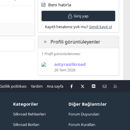
Beni hatırla
Giriş yap
Kayıtlı hesabınız yok mu?
Şimdi kayıt ol
Profili görüntüleyenler
1 Profil görüntülenmesi
astyrasilkroad
26 Tem 2026
Facebook
X
Discord
Bize ulaşın
R
Gizlilik politikası
Yardım
Ana sayfa
S
S
Kategoriler
Diğer Bağlantılar
Silkroad Rehberleri
Forum Duyuruları
Silkroad Botları
Forum Kuralları