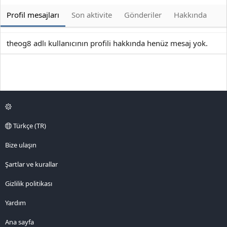
Profil mesajları
Son aktivite
Gönderiler
Hakkında
theog8 adlı kullanıcının profili hakkında henüz mesaj yok.
Türkçe (TR)
Bize ulaşın
Şartlar ve kurallar
Gizlilik politikası
Yardım
Ana sayfa