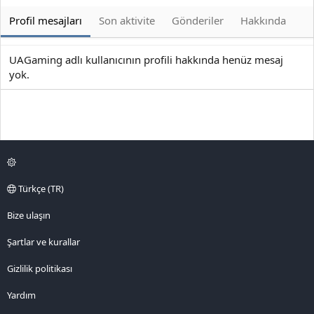
Profil mesajları
Son aktivite
Gönderiler
Hakkında
UAGaming adlı kullanıcının profili hakkında henüz mesaj
yok.
Türkçe (TR)
Bize ulaşın
Şartlar ve kurallar
Gizlilik politikası
Yardım