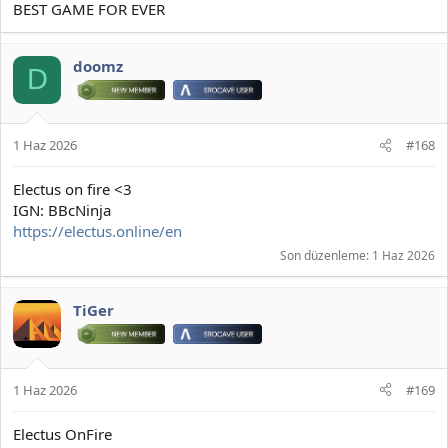
BEST GAME FOR EVER
doomz
D
1 Haz 2026
#168
Electus on fire <3
IGN: BBcNinja
https://electus.online/en
Son düzenleme:
1 Haz 2026
TiGer
1 Haz 2026
#169
Electus OnFire