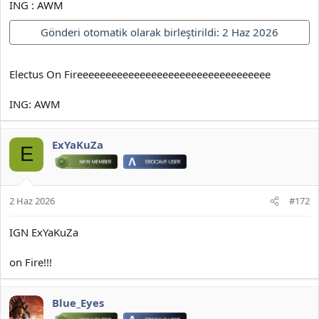
ING : AWM
Gönderi otomatik olarak birleştirildi:
2 Haz 2026
Electus On Fireeeeeeeeeeeeeeeeeeeeeeeeeeeeeeeeee
ING: AWM
ExYaKuZa
E
2 Haz 2026
#172
IGN ExYaKuZa
on Fire!!!
Blue_Eyes