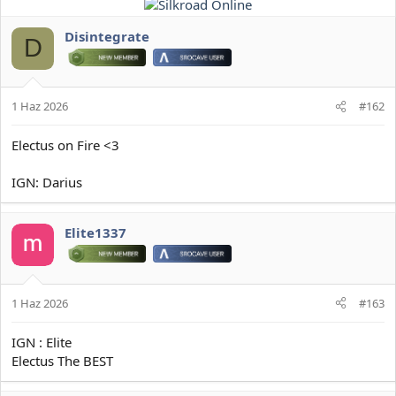
Disintegrate
D
1 Haz 2026
#162
Electus on Fire <3
IGN: Darius
Elite1337
1 Haz 2026
#163
IGN : Elite
Electus The BEST