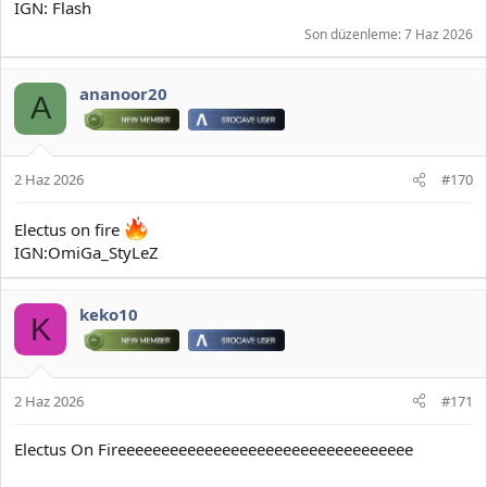
IGN: Flash
Son düzenleme:
7 Haz 2026
ananoor20
A
2 Haz 2026
#170
Electus on fire
IGN:OmiGa_StyLeZ
keko10
K
2 Haz 2026
#171
Electus On Fireeeeeeeeeeeeeeeeeeeeeeeeeeeeeeeeee