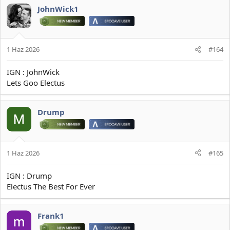
JohnWick1
1 Haz 2026
#164
IGN : JohnWick
Lets Goo Electus
Drump
1 Haz 2026
#165
IGN : Drump
Electus The Best For Ever
Frank1