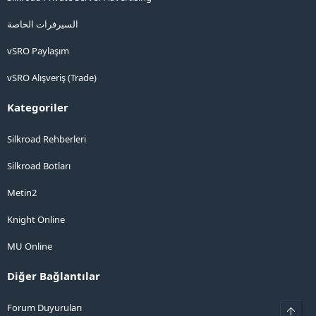
السيرفرات الخاصة
vSRO Paylaşım
vSRO Alışveriş (Trade)
Kategoriler
Silkroad Rehberleri
Silkroad Botları
Metin2
Knight Online
MU Online
Diğer Bağlantılar
Forum Duyuruları
Üst