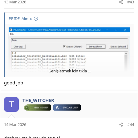
13 Mar 2026
#43
PRIDE' Alıntı:
Genişletmek için tıkla ...
good job
THE_WITCHER
T
14 Mar 2026
#44