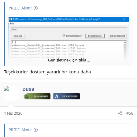
PRIDE' Alıntı:
Genişletmek için tıkla ...
Teşekkürler dostum yararlı bir konu daha
Dux8
1 Nis 2026
#56
PRIDE' Alıntı: